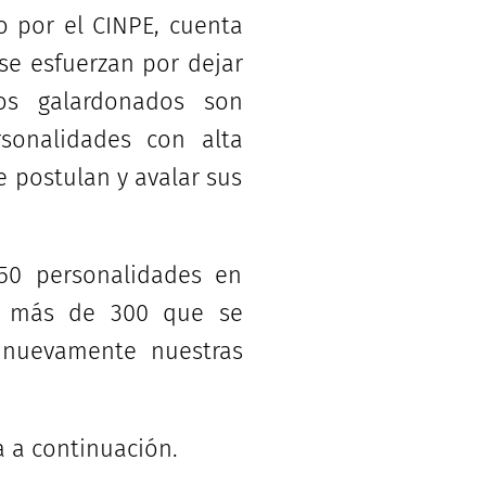
 por el CINPE, cuenta
se esfuerzan por dejar
os galardonados son
sonalidades con alta
e postulan y avalar sus
 50 personalidades en
co más de 300 que se
s nuevamente nuestras
a a continuación.