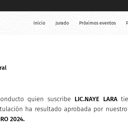
Inicio
Jurado
Próximos eventos
ral
conducto quien suscribe
LIC.NAYE LARA
tie
stulación ha resultado aprobada por nuestro 
RO 2024.