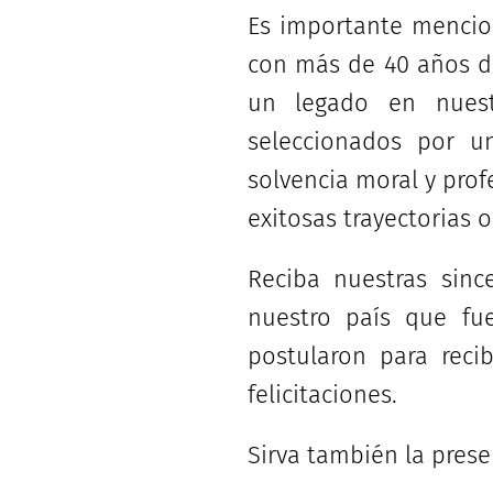
Es importante mencio
con más de 40 años de
un legado en nuest
seleccionados por u
solvencia moral y prof
exitosas trayectorias o
Reciba nuestras sinc
nuestro país que fu
postularon para reci
felicitaciones.
Sirva también la prese