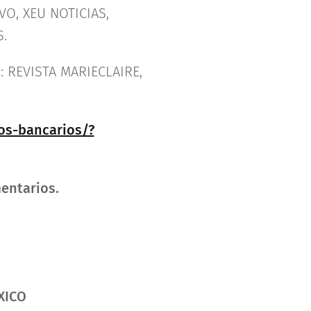
O, XEU NOTICIAS,
.
REVISTA MARIECLAIRE,
os-bancarios/?
entarios.
XICO