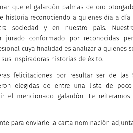
nar que el galardón palmas de oro otorgado
 historia reconociendo a quienes día a día 
ra sociedad y en nuestro país. Nuestr
n jurado conformado por reconocidas per
esional cuya finalidad es analizar a quienes s
 sus inspiradoras historias de éxito.
eras felicitaciones por resultar ser de las
eron elegidas de entre una lista de po
bir el mencionado galardón. Le reiteramo
nte para enviarle la carta nominación adjunt