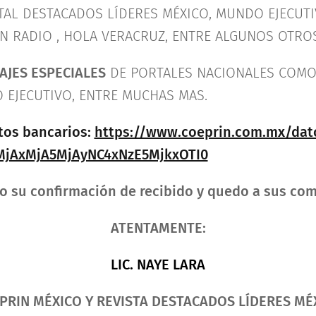
AL DESTACADOS LÍDERES MÉXICO, MUNDO EJECUTIV
ÓN RADIO , HOLA VERACRUZ, ENTRE ALGUNOS OTROS
AJES ESPECIALES
DE PORTALES NACIONALES COMO: 
 EJECUTIVO, ENTRE MUCHAS MAS.
tos bancarios:
https://www.coeprin.com.mx/dat
*MjAxMjA5MjAyNC4xNzE5MjkxOTI0
o su confirmación de recibido y quedo a sus com
ATENTAMENTE:
LIC. NAYE LARA
PRIN MÉXICO Y REVISTA DESTACADOS LÍDERES MÉ