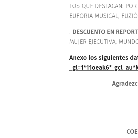
LOS QUE DESTACAN: PORT
EUFORIA MUSICAL, FUZI
.
DESCUENTO EN REPORT
MUJER EJECUTIVA, MUNDO
Anexo los siguientes da
_gl=1*11oeak6*_gcl_au
Agradezc
COE