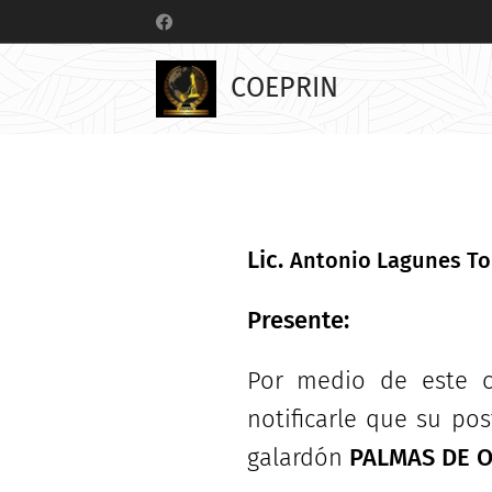
COEPRIN
Lic.
Antonio Lagunes To
Presente:
Por medio de este 
notificarle que su po
galardón
PALMAS DE O