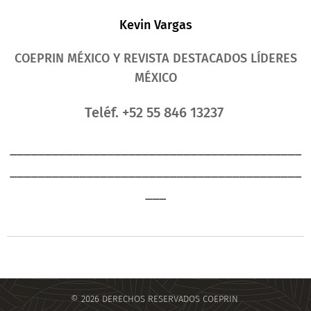
Kevin Vargas
COEPRIN MÉXICO Y REVISTA DESTACADOS LÍDERES
MÉXICO
Teléf
. +52
55 846 13237
__________________________________________
__________________________________________
___
© 2026 DERECHOS RESERVADOS COEPRIN