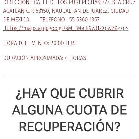
DIRECCIÓN: CALLE DE LOS PUREPECHAS 777. STA CRUZ
ACATLAN C.P. 53150, NAUCALPAN DE JUÁREZ, CIUDAD
DE MÉXICO. TELEFONO : 55 5360 1357
https://maps.app.goo.gl/sMfFMeik9wHzXpwZ9
</p>
HORA DEL EVENTO: 20:00 HRS
DURACIÓN APROXIMADA: 4 HORAS
¿HAY QUE CUBRIR
ALGUNA CUOTA DE
RECUPERACIÓN?