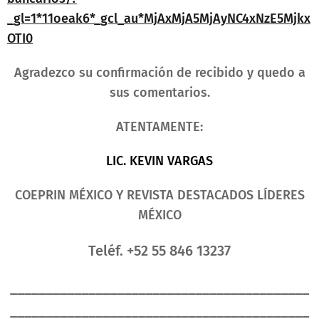
_gl=1*11oeak6*_gcl_au*MjAxMjA5MjAyNC4xNzE5Mjkx
OTI0
Agradezco su confirmación de recibido y quedo a
sus comentarios.
ATENTAMENTE:
LIC. KEVIN VARGAS
COEPRIN MÉXICO Y REVISTA DESTACADOS LÍDERES
MÉXICO
Teléf
. +52
55 846 13237
__________________________________________
__________________________________________