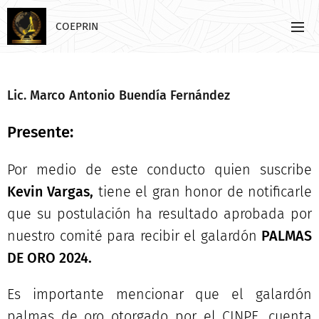
COEPRIN
Lic. Marco Antonio Buendía Fernández
Presente:
Por medio de este conducto quien suscribe
Kevin Vargas,
tiene el gran honor de notificarle
que su postulación ha resultado aprobada por
nuestro comité para recibir el galardón
PALMAS
DE ORO 2024.
Es importante mencionar que el galardón
palmas de oro otorgado por el CINPE, cuenta