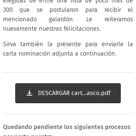
elegidas de entre una lista de poco más de
300 que se postularon para recibir el
mencionado galardón. Le reiteramos
nuevamente nuestras felicitaciones.
Sirva también la presente para enviarle la
carta nominación adjunta a continuación.
DESCARGAR cart...asco.pdf
Quedando pendiente los siguientes procesos