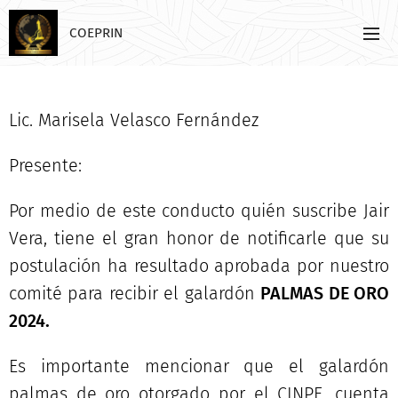
COEPRIN
Lic. Marisela Velasco Fernández
Presente:
Por medio de este conducto quién suscribe Jair
Vera, tiene el gran honor de notificarle que su
postulación ha resultado aprobada por nuestro
comité para recibir el galardón
PALMAS DE ORO
2024.
Es importante mencionar que el galardón
palmas de oro otorgado por el CINPE, cuenta