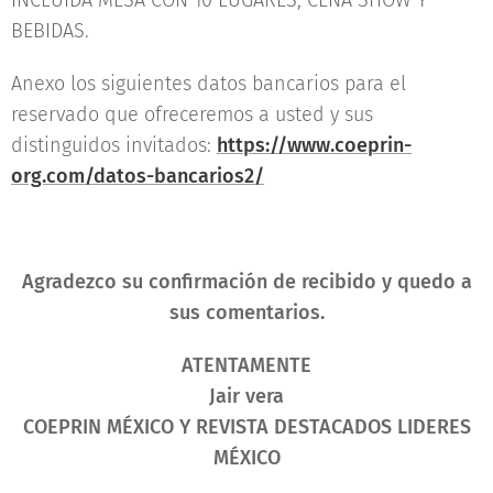
INCLUIDA MESA CON 10 LUGARES, CENA SHOW Y
BEBIDAS.
Anexo los siguientes datos bancarios para el
reservado que ofreceremos a usted y sus
distinguidos invitados:
https://www.coeprin-
org.com/datos-bancarios2/
Agradezco su confirmación de recibido y quedo a
sus comentarios.
ATENTAMENTE
Jair vera
COEPRIN MÉXICO Y REVISTA DESTACADOS LIDERES
MÉXICO